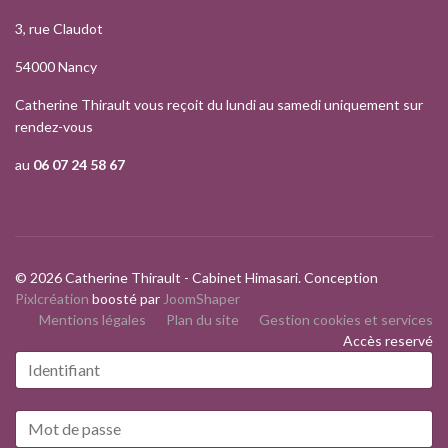
3, rue Claudot
54000 Nancy
Catherine Thirault vous reçoit du lundi au samedi uniquement sur
rendez-vous
au
06 07 24 58 67
© 2026 Catherine Thirault - Cabinet Himasari. Conception
Pixlcréation
boosté par
JoomShaper
Mentions légales
Plan du site
Gestion cookies et services
Accès reservé